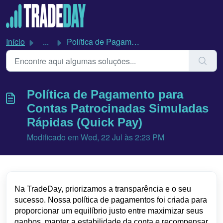
Avançar para o conteúdo principal
Início
...
Política de Pagamento para Contas Patrocinadas Simuladas ...
Política de Pagamento para
Contas Patrocinadas Simuladas
Rápidas (Quick Pay)
Modificado em Wed, 22 Jul às 2:23 PM
Na TradeDay, priorizamos a transparência e o seu
sucesso. Nossa política de pagamentos foi criada para
proporcionar um equilíbrio justo entre maximizar seus
ganhos, manter a estabilidade da conta e recompensar