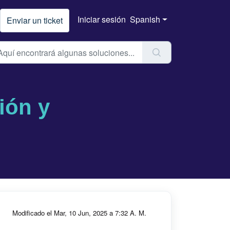
Iniciar sesión
Spanish
Enviar un ticket
ión y
Modificado el Mar, 10 Jun, 2025 a 7:32 A. M.