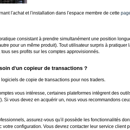
nant l'achat et l'installation dans l'espace membre de cette
pag
 pratique consistant à prendre simultanément une position longu
utre pour un même produit). Tout utilisateur surpris à pratiquer 
 tous ses profits sur les comptes approvisionnés.
oin d'un copieur de transactions ?
 logiciels de copie de transactions pour nos traders.
comptes vous intéresse, certaines plateformes intègrent des outil
r). Si vous devez en acquérir un, nous vous recommandons ceu
fessionnels, assurez-vous qu'il possède les fonctionnalités don
 votre configuration. Vous devrez contacter leur service client 