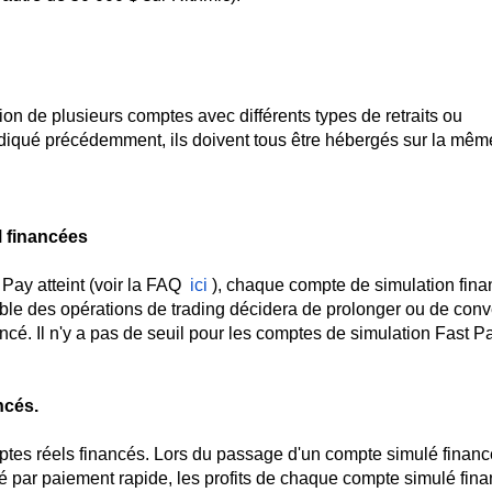
sion de plusieurs comptes avec différents types de retraits ou
iqué précédemment, ils doivent tous être hébergés sur la mêm
M financées
Pay atteint (voir la FAQ
ici
), chaque compte de simulation fina
ble des opérations de trading décidera de prolonger ou de conve
cé. Il n'y a pas de seuil pour les comptes de simulation Fast P
ncés.
ptes réels financés. Lors du passage d'un compte simulé financ
é par paiement rapide, les profits de chaque compte simulé fin