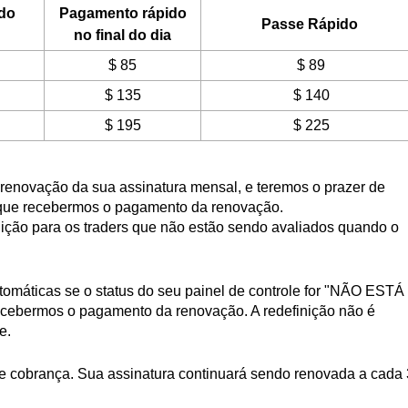
do
Pagamento rápido
Passe Rápido
no final do dia
$ 85
$ 89
$ 135
$ 140
$ 195
$ 225
 renovação da sua assinatura mensal, e teremos o prazer de
 que recebermos o pagamento da renovação.
ção para os traders que não estão sendo avaliados quando o
omáticas se o status do seu painel de controle for "NÃO ESTÁ
bermos o pagamento da renovação. A redefinição não é
e.
 de cobrança. Sua assinatura continuará sendo renovada a cada