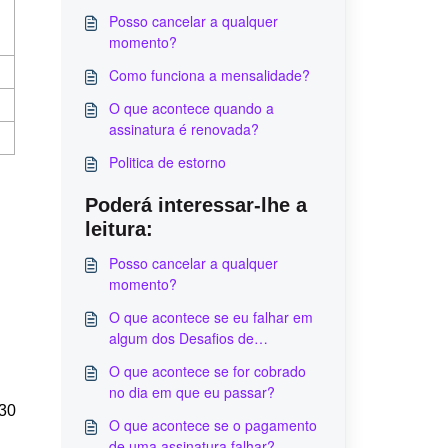
Posso cancelar a qualquer
momento?
Como funciona a mensalidade?
O que acontece quando a
assinatura é renovada?
Politica de estorno
Poderá interessar-lhe a
leitura:
Posso cancelar a qualquer
momento?
O que acontece se eu falhar em
algum dos Desafios de
Avaliação?
O que acontece se for cobrado
no dia em que eu passar?
 30
O que acontece se o pagamento
de uma assinatura falhar?