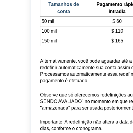
Tamanhos de
Pagamento rápi
conta
intradia
50 mil
$ 60
100 mil
$ 110
150 mil
$ 165
Alternativamente, você pode aguardar até a
redefinir automaticamente sua conta assim
Processamos automaticamente essa redefini
pagamento é efetuado.
Observe que só oferecemos redefinições aut
SENDO AVALIADO" no momento em que rece
"armazenada" para ser usada posteriorment
Importante: A redefinição não altera a data
dias, conforme o cronograma.