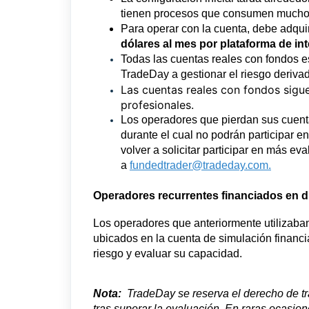
tienen procesos que consumen mucho 
Para operar con la cuenta, debe adqui
dólares al mes por plataforma de in
Todas las cuentas reales con fondos e
TradeDay a gestionar el riesgo deriva
Las cuentas reales con fondos sigu
profesionales.
Los operadores que pierdan sus cuent
durante el cual no podrán participar 
volver a solicitar participar en más e
a
fundedtrader@tradeday.com.
Operadores recurrentes financiados en di
Los operadores que anteriormente utilizaba
ubicados en la cuenta de simulación financi
riesgo y evaluar su capacidad.
Nota:
TradeDay se reserva el derecho de tra
tras superar la evaluación. En raras ocasio