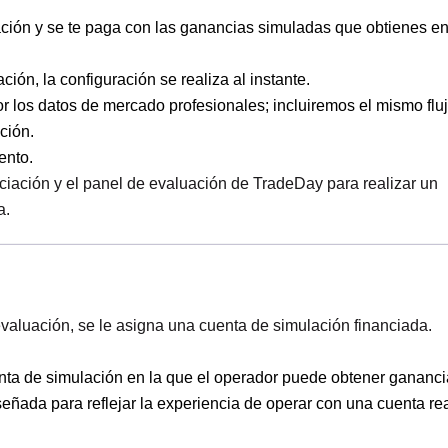
ción y se te paga con las ganancias simuladas que obtienes e
ión, la configuración se realiza al instante.
r los datos de mercado profesionales; incluiremos el mismo flu
ción.
ento.
ociación y el panel de evaluación de TradeDay para realizar un
a.
valuación, se le asigna una cuenta de simulación financiada.
ta de simulación en la que el operador puede obtener gananci
ñada para reflejar la experiencia de operar con una cuenta re