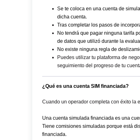
Se te coloca en una cuenta de simula
dicha cuenta.
Tras completar los pasos de incorporac
No tendrá que pagar ninguna tarifa po
de datos que utilizó durante la evalua
No existe ninguna regla de deslizami
Puedes utilizar tu plataforma de neg
seguimiento del progreso de tu cuent
¿Qué es una cuenta SIM financiada?
Cuando un operador completa con éxito la e
Una cuenta simulada financiada es una cuen
Tiene comisiones simuladas porque está dise
financiada.