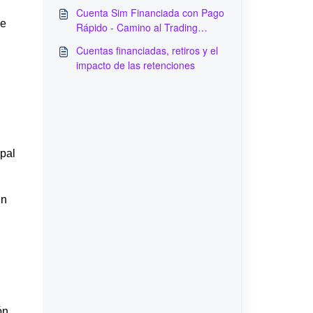
Cuenta Sim Financiada con Pago
de
Rápido - Camino al Trading
Realen vivo
Cuentas financiadas, retiros y el
impacto de las retenciones
ipal
un
ón