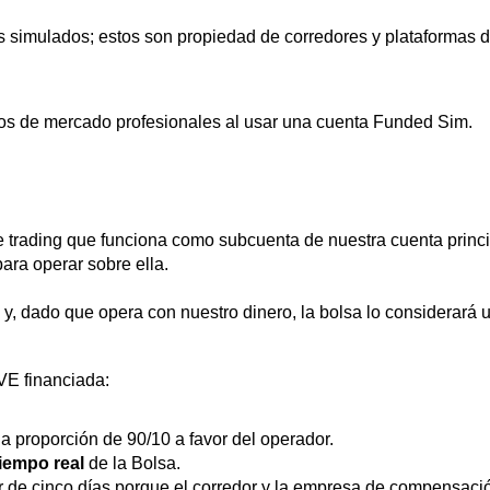
s simulados; estos son propiedad de corredores y plataformas 
os de mercado profesionales al usar una cuenta Funded Sim.
e trading que funciona como subcuenta de nuestra cuenta princ
para operar sobre ella.
y, dado que opera con nuestro dinero, la bolsa lo considerará 
IVE financiada:
a proporción de 90/10 a favor del operador.
iempo real
de la Bolsa.
dor de cinco días porque el corredor y la empresa de compensaci