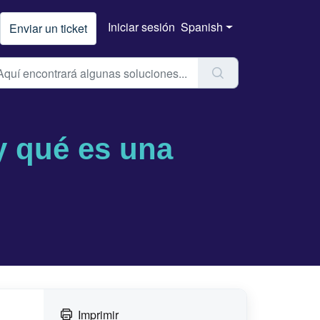
Iniciar sesión
Spanish
Enviar un ticket
y qué es una
Imprimir