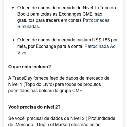
O feed de dados de mercado de
Nível 1
(Topo do
Book)
para todas a
s
Exchanges
CME são
gratuitos para traders em contas
Patrocinadas
Simuladas
.
O feed de dados de mercado custam US$ 156 por
mês, por Exchange para a conta
Patrocinada Ao
Vivo
.
O que está incluso?
A TradeDay fornece feed de dados de mercado de
Nível 1 (Topo do Livro) para todos os produtos
permitidos nas bolsas do grupo CME.
Você precisa do nível 2?
Se você
precisar de dados de Nível 2 (
Profundidade
de
Mercado -
Depth of
Market)
eles não estão