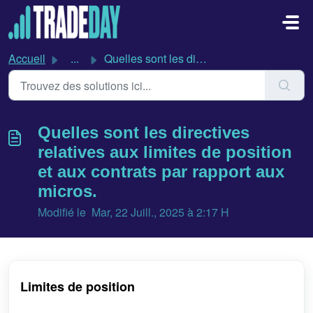
Passer au contenu principal
Accueil
...
Quelles sont les directives relatives aux limites de posi...
Quelles sont les directives
relatives aux limites de position
et aux contrats par rapport aux
micros.
Modifié le Mar, 22 Juill., 2025 à 2:17 H
Limites de position