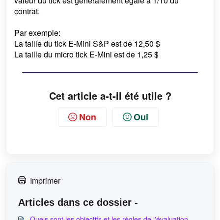
valeur du tick est généralement égale à 1/10 du
contrat.
Par exemple:
La taille du tick E-Mini S&P est de 12,50 $
La taille du micro tick E-Mini est de 1,25 $
Cet article a-t-il été utile ?
Non
Oui
Imprimer
Articles dans ce dossier -
Quels sont les objectifs et les règles de l'évaluation